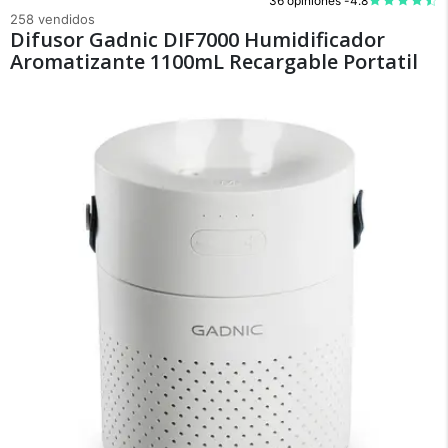
36 opiniones -
4.8
258 vendidos
Difusor Gadnic DIF7000 Humidificador
Aromatizante 1100mL Recargable Portatil
×
Medios de Pago