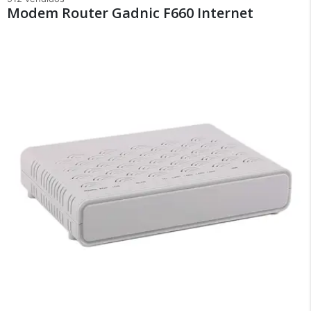
Modem Router Gadnic F660 Internet
×
Medios de Pago