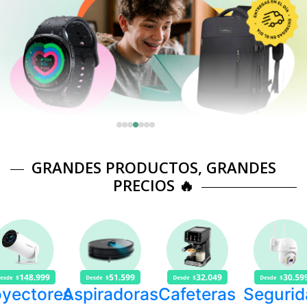
GRANDES PRODUCTOS, GRANDES
PRECIOS 🔥
oyectores
Aspiradoras
Cafeteras
Segurid