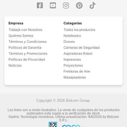
Empresa
Categorías
Trabajá con Nosotros
Todos los productos
Quiénes Somos
Notebooks
Términos y Condiciones
Drones
Políticas de Garantía
Cámaras de Seguridad
Términos y Promociones
Aspiradoras Robot
Políticas de Privacidad
Impresoras
Noticias
Proyectores
Freidoras de Aire
Masajeadores
Copyright © 2026 Bidcom Group.
Las fotos son a modo ilustrativo. La venta de cualquiera de los productos
publicados está sujeta a la verificación de stock.
Gadnic Tecnología novedosa.
Última actualización:
9/8/2026
by
Bidcom
S.R.L.