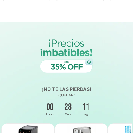
¡NO TE LAS PIERDAS!
QUEDAN:
00
28
10
:
:
Horas
Mins
Seg