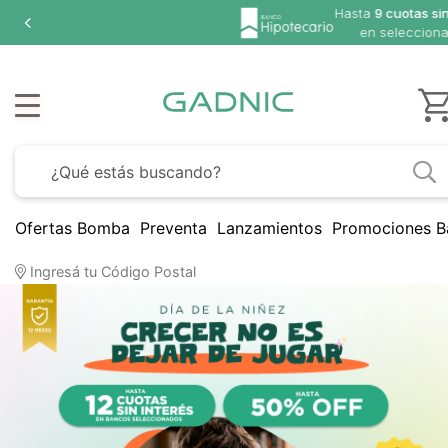
Hasta
1
en 
Ofertas Bomba
Preventa
Lanzamientos
Promociones B
Ingresá tu Código Postal