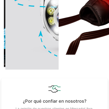
¿Por qué confiar en nosotros?
La opinión de nuestros clientes en MercadoLibre,