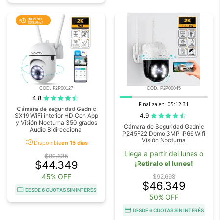
COD. P2P00127
COD. P2P00045
4.8
Finaliza en:
05:12:29
Cámara de seguridad Gadnic
4.9
SX19 WiFi interior HD Con App
y Visión Nocturna 350 grados
Cámara de Seguridad Gadnic
Audio Bidireccional
P245F22 Domo 3MP IP66 Wifi
Visión Nocturna
acute
Disponible
en 15 días
Llega a partir del lunes o
$80.635
$44.349
¡Retiralo el lunes!
45% OFF
$92.698
$46.349
DESDE 6 CUOTAS SIN INTERÉS
50% OFF
DESDE 6 CUOTAS SIN INTERÉS