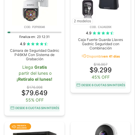
2 modelos
COD. P2P00046
COD. CAJA029X
4.9
Finaliza en:
23:12:29
Caja Fuerte Guarda Llaves
4.9
Gadnic Seguridad con
Combinación
Cámara de Seguridad Gadnic
P46KM Con Sistema de
acute
Disponible
en 41 días
Grabación
$16.907
Llega
Gratis
$9.299
partir del lunes o
45% OFF
¡Retiralo el lunes!
DESDE 6 CUOTAS SIN INTERÉS
$176.998
$79.649
55% OFF
DESDE 6 CUOTAS SIN INTERÉS