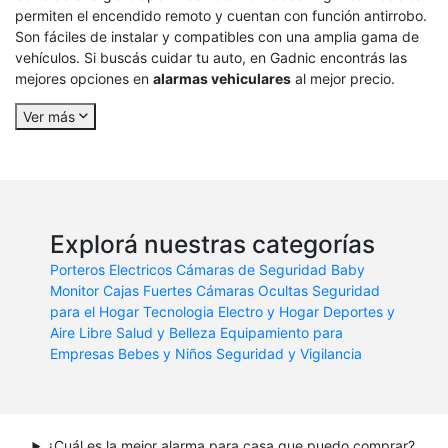
permiten el encendido remoto y cuentan con función antirrobo.
Son fáciles de instalar y compatibles con una amplia gama de
vehículos. Si buscás cuidar tu auto, en Gadnic encontrás las
mejores opciones en
alarmas vehiculares
al mejor precio.
Ver más
Explorá nuestras categorías
Porteros Electricos
Cámaras de Seguridad
Baby
Monitor
Cajas Fuertes
Cámaras Ocultas
Seguridad
para el Hogar
Tecnologia
Electro y Hogar
Deportes y
Aire Libre
Salud y Belleza
Equipamiento para
Empresas
Bebes y Niños
Seguridad y Vigilancia
¿Cuál es la mejor alarma para casa que puedo comprar?