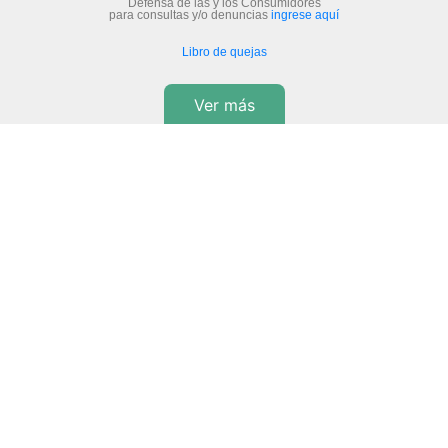
Defensa de las y los Consumidores
para consultas y/o denuncias
ingrese aquí
Libro de quejas
Ver más