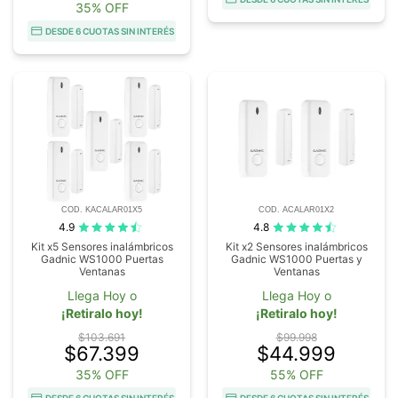
35% OFF
DESDE 6 CUOTAS SIN INTERÉS
COD. KACALAR01X5
COD. ACALAR01X2
4.9
4.8
Kit x5 Sensores inalámbricos
Kit x2 Sensores inalámbricos
Gadnic WS1000 Puertas
Gadnic WS1000 Puertas y
Ventanas
Ventanas
Llega Hoy o
Llega Hoy o
¡Retiralo hoy!
¡Retiralo hoy!
$103.691
$99.998
$67.399
$44.999
35% OFF
55% OFF
DESDE 6 CUOTAS SIN INTERÉS
DESDE 6 CUOTAS SIN INTERÉS