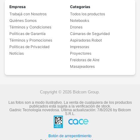
Empresa
Categorías
Trabajá con Nosotros
Todos los productos
Quiénes Somos
Notebooks
Términos y Condiciones
Drones
Políticas de Garantía
Cámaras de Seguridad
Términos y Promociones
Aspiradoras Robot
Políticas de Privacidad
Impresoras
Noticias
Proyectores
Freidoras de Aire
Masajeadores
Copyright © 2026 Bidcom Group.
Las fotos son a modo ilustrativo. La venta de cualquiera de los productos
publicados está sujeta a la verificación de stock.
Gadnic Tecnología novedosa.
Última actualización:
7/8/2026
by
Bidcom
S.R.L.
Botón de arrepentimiento