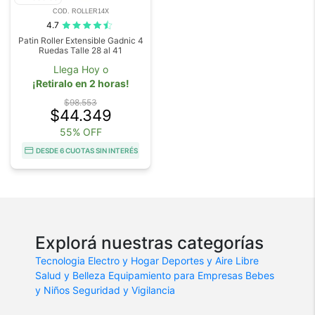
COD. ROLLER14X
4.7
Patin Roller Extensible Gadnic 4
Ruedas Talle 28 al 41
Llega Hoy o
¡Retiralo en 2 horas!
$98.553
$44.349
55% OFF
DESDE 6 CUOTAS SIN INTERÉS
Explorá nuestras categorías
Tecnologia
Electro y Hogar
Deportes y Aire Libre
Salud y Belleza
Equipamiento para Empresas
Bebes
y Niños
Seguridad y Vigilancia