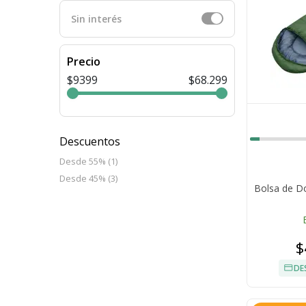
Sin interés
Precio
$9399
$68.299
Descuentos
Desde 55% (1)
Desde 45% (3)
Bolsa de D
$
DE