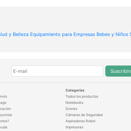
lud y Belleza
Equipamiento para Empresas
Bebes y Niños
Suscribir
Categorías
nvío
Todos los productos
Pago
Notebooks
ración
Drones
yorista
Cámaras de Seguridad
amos?
Aspiradoras Robot
yuda
Impresoras