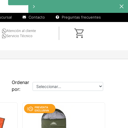
cursal
Contacto
Preguntas frecuentes
Atención al cliente
Servicio Técnico
Ordenar
por: