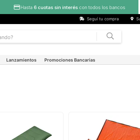
Hasta
6 cuotas sin interés
con todos los bancos
Seguí tu compra
Su
Lanzamientos
Promociones Bancarias