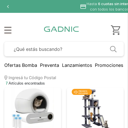
Hasta
6 cuotas sin inter
con todos los bancos
Ofertas Bomba
Preventa
Lanzamientos
Promociones B
Ingresá tu Código Postal
7
Artículos encontrados