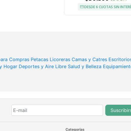
DESDE 6 CUOTAS SIN INTER
 para Compras
Petacas Licoreras
Camas y Catres
Escritorio
 y Hogar
Deportes y Aire Libre
Salud y Belleza
Equipamient
Suscribir
Categorías