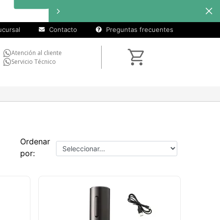
cursal
Contacto
Preguntas frecuentes
Atención al cliente
Servicio Técnico
Ordenar
por: