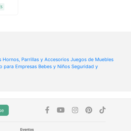
ÉS
s
Hornos, Parrillas y Accesorios
Juegos de Muebles
o para Empresas
Bebes y Niños
Seguridad y
se
Eventos