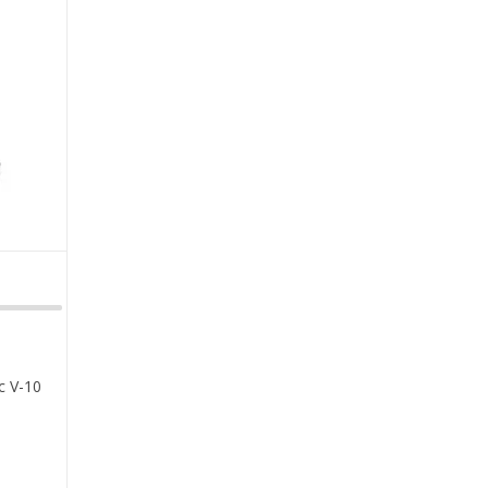
c V-10