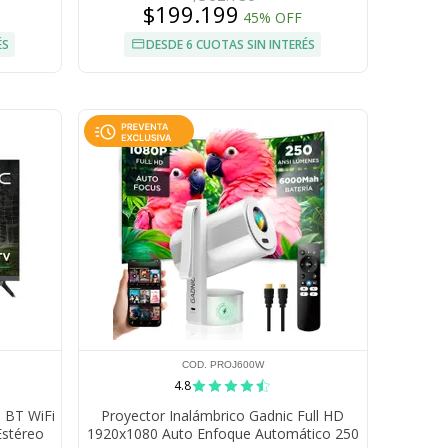
$199.199
45% OFF
ÉS
DESDE 6 CUOTAS SIN INTERÉS
COD. PROJ600W
4.8
 BT WiFi
Proyector Inalámbrico Gadnic Full HD
Estéreo
1920x1080 Auto Enfoque Automático 250