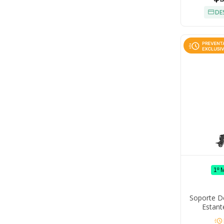
DE
1º 
Soporte D
Estant
acute