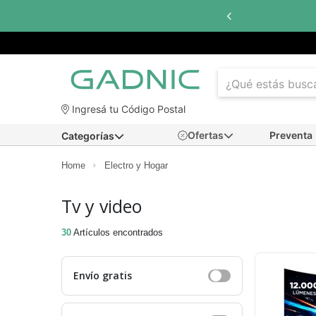
Hasta
6 cuotas sin interés
con todos los bancos
Ingresá tu Código Postal
Ofertas
Preventa
Categorías
Home
Electro y Hogar
Tv y video
30
Artículos encontrados
Envío gratis