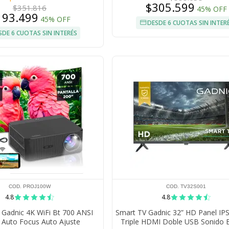
$305.599
$351.816
45% OFF
193.499
45% OFF
DESDE 6 CUOTAS SIN INTER
SDE 6 CUOTAS SIN INTERÉS
COD. PROJ100W
COD. TV32S001
4.8
4.8
 Gadnic 4K WiFi Bt 700 ANSI
Smart TV Gadnic 32” HD Panel IPS
 Auto Focus Auto Ajuste
Triple HDMI Doble USB Sonido 