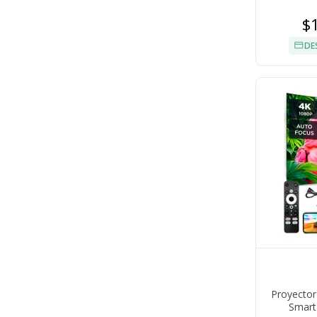
$
DE
Proyector
Smart