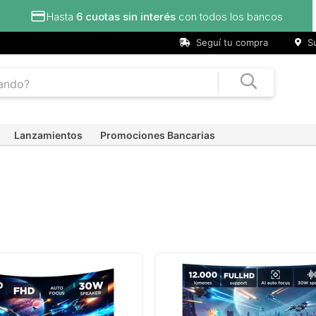
Seguí tu compra
Su
Lanzamientos
Promociones Bancarias