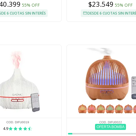
40.399
$23.549
55% OFF
55% OFF
SDE 6 CUOTAS SIN INTERÉS
DESDE 6 CUOTAS SIN INTER
COD. DIFU0019
COD. DIFU0022
OFERTA BOMBA
4.9