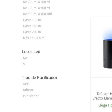
De 201 ml a 300 ml
De 301 ml a 500 ml
De 501 ml a 1000 ml
Hasta 130 ml
Hasta 180 ml
Hasta 200 ml
Más de 1000 ml
Luces Led
No
Si
Tipo de Purificador
Aire
Difusor
Difusor 
Purificador
Efecto Llam
Aceites 
Llega H