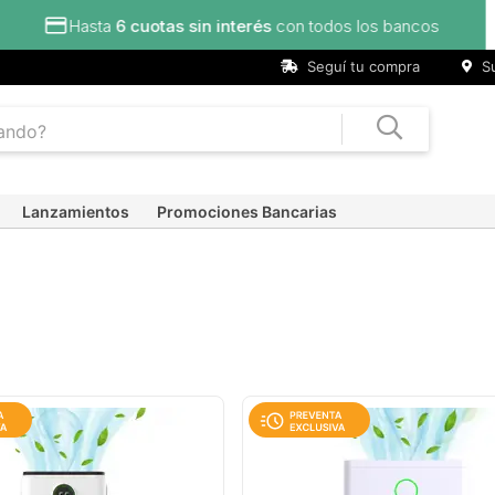
Seguí tu compra
Su
Lanzamientos
Promociones Bancarias