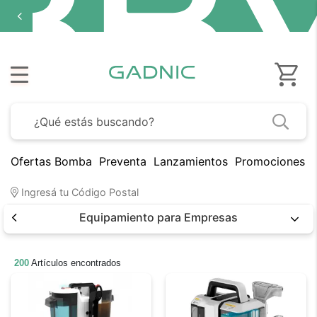
cuotas sin
interés
en
seleccionados
Ofertas Bomba
Preventa
Lanzamientos
Promociones B
Ingresá tu Código Postal
Equipamiento para Empresas
200
Artículos encontrados