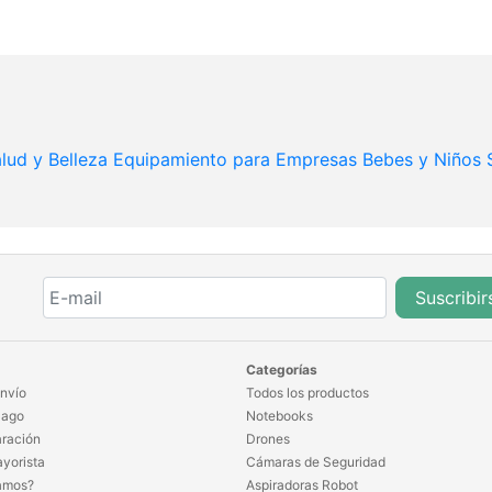
lud y Belleza
Equipamiento para Empresas
Bebes y Niños
Suscribir
Categorías
nvío
Todos los productos
Pago
Notebooks
ración
Drones
yorista
Cámaras de Seguridad
amos?
Aspiradoras Robot