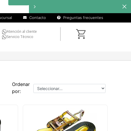
cursal
Contacto
Preguntas frecuentes
Atención al cliente
Servicio Técnico
Ordenar
por: