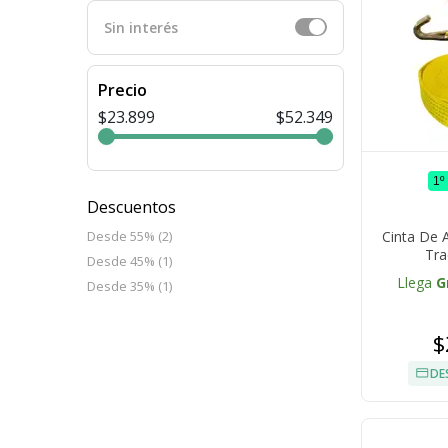
Sin interés
Precio
$23.899
$52.349
1º
Descuentos
Cinta De 
Desde 55% (2)
Tra
Desde 45% (1)
Llega
G
Desde 35% (1)
$
DE