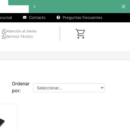
cursal
Contacto
Preguntas frecuentes
Atención al cliente
Servicio Técnico
Ordenar
por: