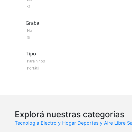
Sí
Graba
No
Sí
Tipo
Para niños
Portátil
Explorá nuestras categorías
Tecnologia
Electro y Hogar
Deportes y Aire Libre
Sa