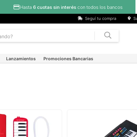
Hasta
6 cuotas sin interés
con todos los bancos
Seguí tu compra
Su
Lanzamientos
Promociones Bancarias