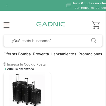
Hasta
6 cuotas sin inte
con todos los banco
Ofertas Bomba
Preventa
Lanzamientos
Promociones B
Ingresá tu Código Postal
1
Artículo encontrado