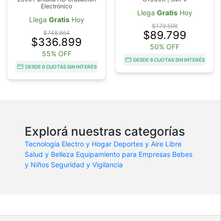
Electrónico
Llega
Gratis
Hoy
Llega
Gratis
Hoy
$179.598
$89.799
$748.664
$336.899
50% OFF
55% OFF
DESDE 6 CUOTAS SIN INTERÉS
DESDE 6 CUOTAS SIN INTERÉS
Explorá nuestras categorías
Tecnologia
Electro y Hogar
Deportes y Aire Libre
Salud y Belleza
Equipamiento para Empresas
Bebes
y Niños
Seguridad y Vigilancia