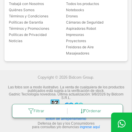
Trabajá con Nosotros
Todos los productos
Quiénes Somos
Notebooks
Términos y Condiciones
Drones
Políticas de Garantía
Cámaras de Seguridad
Términos y Promociones
Aspiradoras Robot
Políticas de Privacidad
Impresoras
Noticias
Proyectores
Freidoras de Aire
Masajeadores
Copyright © 2026 Bidcom Group.
Las fotos son a modo ilustrativo. La venta de cualquiera de los productos
publicados está sujeta a la verificación de stock.
Gadnic Tecnología novedosa.
Última actualización:
9/8/2026
by
Bidcom
S.R.L.
Filtrar
Ordenar
Botón de arrepentimiento
Defensa de las y los Consumidores
para consultas y/o denuncias
ingrese aquí