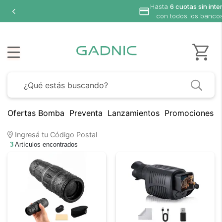
Hasta
6 cuotas sin inte
con todos los banco
Ofertas Bomba
Preventa
Lanzamientos
Promociones B
Ingresá tu Código Postal
3
Artículos encontrados