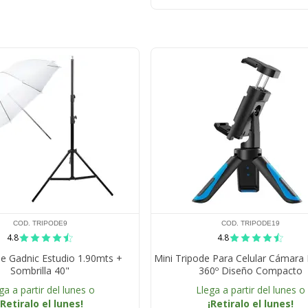
COD. TRIPODE9
COD. TRIPODE19
4.8
4.8
de Gadnic Estudio 1.90mts +
Mini Tripode Para Celular Cámara
Sombrilla 40"
360º Diseño Compacto
ga a partir del lunes o
Llega a partir del lunes o
¡Retiralo el lunes!
¡Retiralo el lunes!