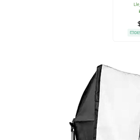
Lle
DE