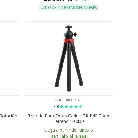
DESDE 6 CUOTAS SIN INTERÉS
COD. TRIPODE42
4.8
 Rotación
Trípode Para Fotos Gadnic TRIP42 Todo
Terreno Flexible
Llega a partir del lunes o
¡Retiralo el lunes!