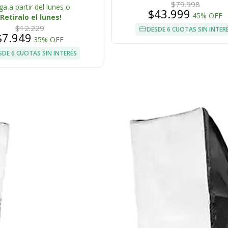
$79.998
ga a partir del lunes o
$43.999
45% OFF
¡Retiralo el lunes!
$12.229
DESDE 6 CUOTAS SIN INTER
$7.949
35% OFF
SDE 6 CUOTAS SIN INTERÉS