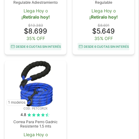
Regulable Adiestramiento
Regulable
Llega Hoy o
Llega Hoy o
¡Retiralo hoy!
¡Retiralo hoy!
$13.383
$8.691
$8.699
$5.649
35% OFF
35% OFF
DESDE 6 CUOTAS SIN INTERÉS
DESDE 6 CUOTAS SIN INTERÉS
1 modelos
COD. PETCOR2X
4.8
Correa Para Perro Gadnic
Resistente 1.5 mts
Llega Hoy o