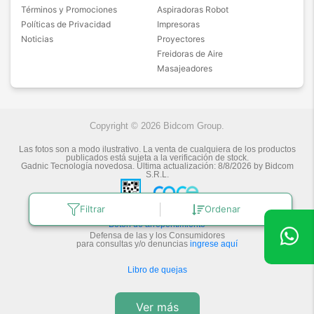
Términos y Promociones
Aspiradoras Robot
Políticas de Privacidad
Impresoras
Noticias
Proyectores
Freidoras de Aire
Masajeadores
Copyright © 2026 Bidcom Group.
Las fotos son a modo ilustrativo. La venta de cualquiera de los productos
publicados está sujeta a la verificación de stock.
Gadnic Tecnología novedosa.
Última actualización:
8/8/2026
by
Bidcom
S.R.L.
Filtrar
Ordenar
Botón de arrepentimiento
Defensa de las y los Consumidores
para consultas y/o denuncias
ingrese aquí
Libro de quejas
Ver más