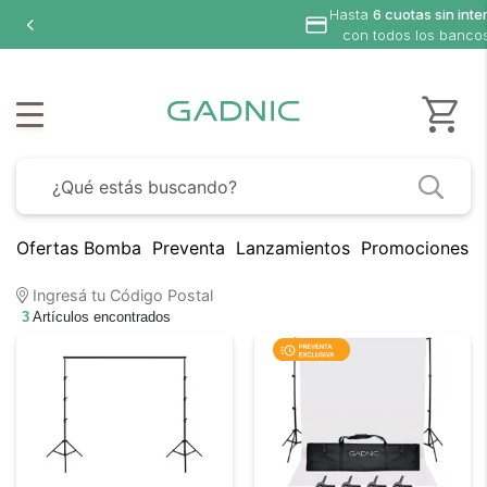
Hasta
6 cuotas sin inte
con todos los banco
Ofertas Bomba
Preventa
Lanzamientos
Promociones B
Ingresá tu Código Postal
3
Artículos encontrados