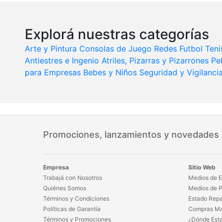
Explorá nuestras categorías
Arte y Pintura
Consolas de Juego
Redes Futbol Teni
Antiestres e Ingenio
Atriles, Pizarras y Pizarrones
Pe
para Empresas
Bebes y Niños
Seguridad y Vigilanci
Promociones, lanzamientos y novedades
Empresa
Sitio Web
Trabajá con Nosotros
Medios de E
Quiénes Somos
Medios de 
Términos y Condiciones
Estado Repa
Políticas de Garantía
Compras Ma
Términos y Promociones
¿Dónde Est