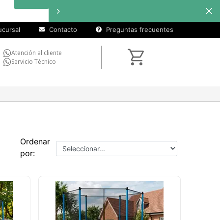
cursal
Contacto
Preguntas frecuentes
Atención al cliente
Servicio Técnico
Ordenar
por: