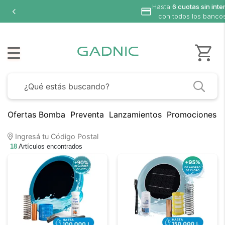
Hasta
6 cuotas sin interés
con todos los bancos
Ofertas Bomba
Preventa
Lanzamientos
Promociones B
Ingresá tu Código Postal
18
Artículos encontrados