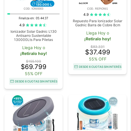
COD. IONI0003
COD. REPIONI1
4.9
Finaliza en:
05:44:37
Repuesto Para Ionizador Solar
4.9
Gadnic Barra de Cobre 8cm
Ionizador Solar Gadnic L130
Llega Hoy o
Antisarro Sustentable
¡Retiralo hoy!
130000Lts Para Piletas
$83.331
Llega Hoy o
$37.499
¡Retiralo hoy!
55% OFF
$155.109
$69.799
DESDE 6 CUOTAS SIN INTERÉS
55% OFF
DESDE 6 CUOTAS SIN INTERÉS