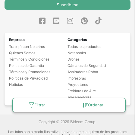
Suscribirse
Empresa
Categorías
Trabajá con Nosotros
Todos los productos
Quiénes Somos
Notebooks
Términos y Condiciones
Drones
Políticas de Garantía
Cámaras de Seguridad
Términos y Promociones
Aspiradoras Robot
Políticas de Privacidad
Impresoras
Noticias
Proyectores
Freidoras de Aire
Masajeadores
Filtrar
Ordenar
Copyright © 2026 Bidcom Group.
Las fotos son a modo ilustrativo. La venta de cualquiera de los productos