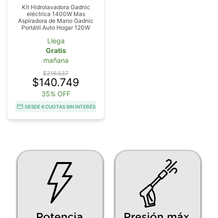
Kit Hidrolavadora Gadnic
eléctrica 1400W Mas
Aspiradora de Mano Gadnic
Portátil Auto Hogar 120W
Llega
Gratis
mañana
$216.537
$140.749
35% OFF
DESDE 6 CUOTAS SIN INTERÉS