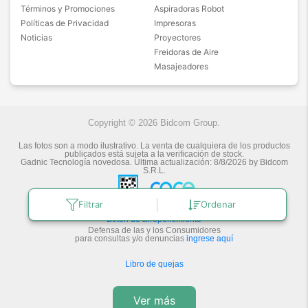
Términos y Promociones
Aspiradoras Robot
Políticas de Privacidad
Impresoras
Noticias
Proyectores
Freidoras de Aire
Masajeadores
Copyright © 2026 Bidcom Group.
Las fotos son a modo ilustrativo. La venta de cualquiera de los productos
publicados está sujeta a la verificación de stock.
Gadnic Tecnología novedosa.
Última actualización:
8/8/2026
by
Bidcom
S.R.L.
Filtrar
Ordenar
Botón de arrepentimiento
Defensa de las y los Consumidores
para consultas y/o denuncias
ingrese aquí
Libro de quejas
Ver más