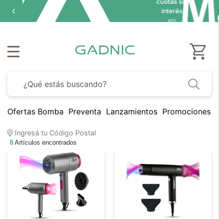
cuotas sin
interés
en
seleccionados
Ofertas Bomba
Preventa
Lanzamientos
Promociones B
Ingresá tu Código Postal
8
Artículos encontrados