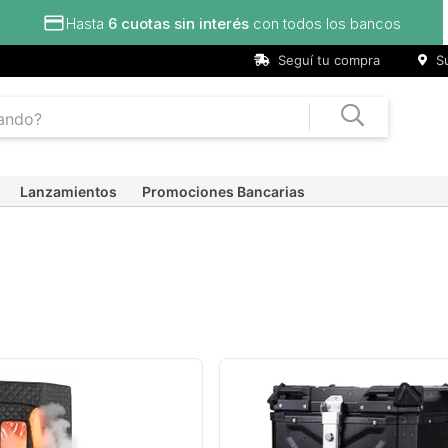
n todos los bancos
Seguí tu compra
Su
Lanzamientos
Promociones Bancarias