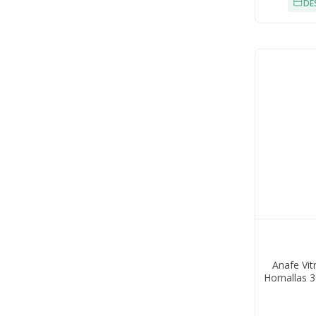
DE
Anafe Vit
Hornallas 3
Tempor