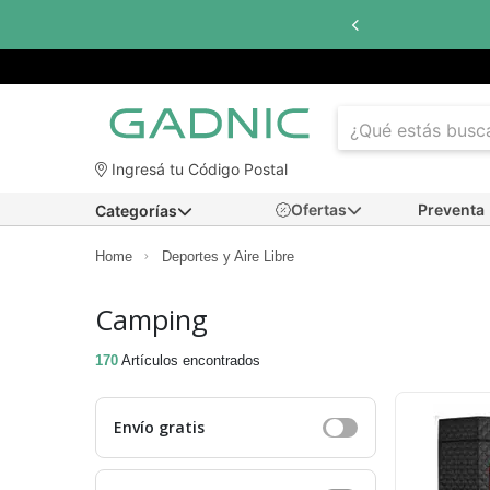
Hasta
6 cuotas sin interés
co
Ingresá tu Código Postal
Ofertas
Preventa
Categorías
Home
Deportes y Aire Libre
Camping
170
Artículos encontrados
Envío gratis