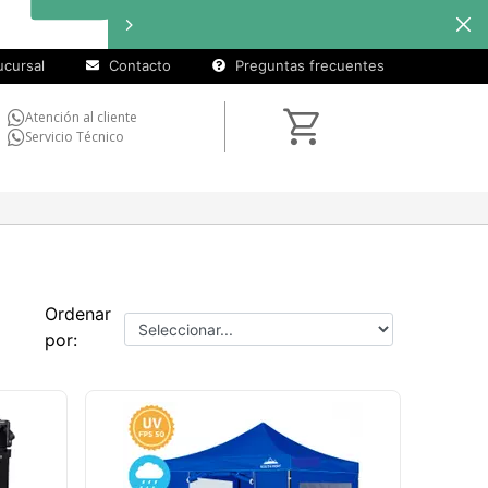
cursal
Contacto
Preguntas frecuentes
Atención al cliente
Servicio Técnico
Ordenar
por: