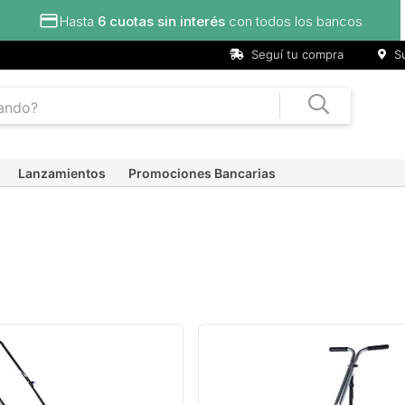
Hasta
6 cuotas sin interés
con todos los bancos
Seguí tu compra
Su
Lanzamientos
Promociones Bancarias