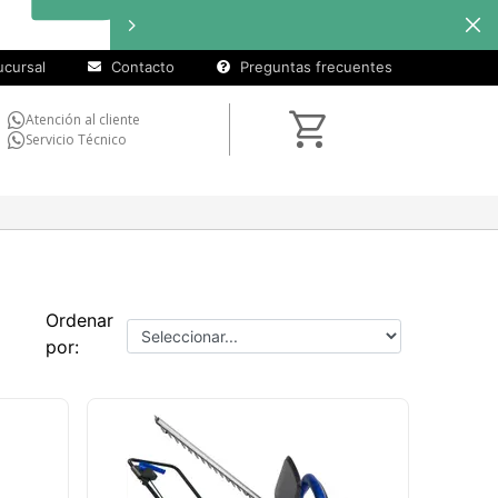
cursal
Contacto
Preguntas frecuentes
Atención al cliente
Servicio Técnico
Ordenar
por: