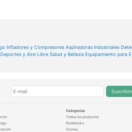
ego
Infladores y Compresores
Aspiradoras Industriales
Dete
Deportes y Aire Libre
Salud y Belleza
Equipamiento para 
Suscribir
Categorías
nvío
Todos los productos
Pago
Notebooks
ración
Drones