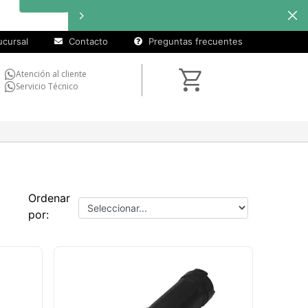
cuotas sin
interés
en
seleccionados
cursal
Contacto
Preguntas frecuentes
Atención al cliente
Servicio Técnico
Ordenar
por: