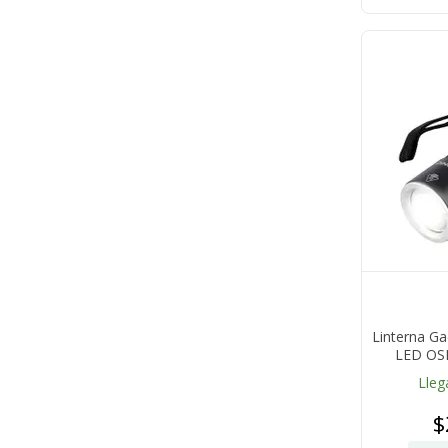
Linterna G
LED OS
Alumi
Lleg
$