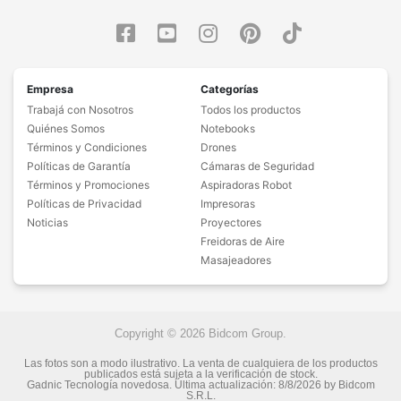
Empresa
Categorías
Trabajá con Nosotros
Todos los productos
Quiénes Somos
Notebooks
Términos y Condiciones
Drones
Políticas de Garantía
Cámaras de Seguridad
Términos y Promociones
Aspiradoras Robot
Políticas de Privacidad
Impresoras
Noticias
Proyectores
Freidoras de Aire
Masajeadores
Copyright © 2026 Bidcom Group.
Las fotos son a modo ilustrativo. La venta de cualquiera de los productos
publicados está sujeta a la verificación de stock.
Gadnic Tecnología novedosa.
Última actualización:
8/8/2026
by
Bidcom
S.R.L.