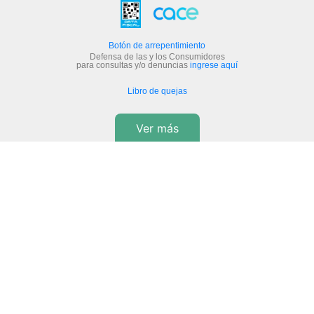
Botón de arrepentimiento
Defensa de las y los Consumidores
para consultas y/o denuncias
ingrese aquí
Libro de quejas
Ver más