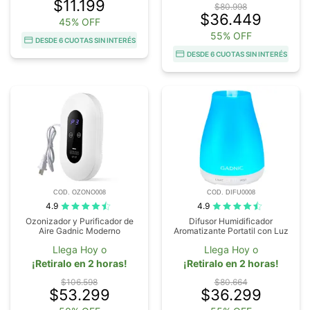
$11.199
$80.998
$36.449
45% OFF
55% OFF
DESDE 6 CUOTAS SIN INTERÉS
DESDE 6 CUOTAS SIN INTERÉS
COD. OZONO008
COD. DIFU0008
4.9
4.9
Ozonizador y Purificador de
Difusor Humidificador
Aire Gadnic Moderno
Aromatizante Portatil con Luz
Llega Hoy o
Llega Hoy o
¡Retiralo en 2 horas!
¡Retiralo en 2 horas!
$106.598
$80.664
$53.299
$36.299