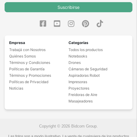
Suscribirse
Empresa
Categorías
Trabajá con Nosotros
Todos los productos
Quiénes Somos
Notebooks
Términos y Condiciones
Drones
Políticas de Garantía
Cámaras de Seguridad
Términos y Promociones
Aspiradoras Robot
Políticas de Privacidad
Impresoras
Noticias
Proyectores
Freidoras de Aire
Masajeadores
Copyright © 2026 Bidcom Group.
Las fotos son a modo ilustrativo. La venta de cualquiera de los productos