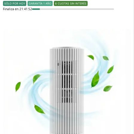
SÓLO POR HOY
GARANTÍA 1 AÑO
6 CUOTAS SIN INTERÉS
Finaliza en:
21:41:51