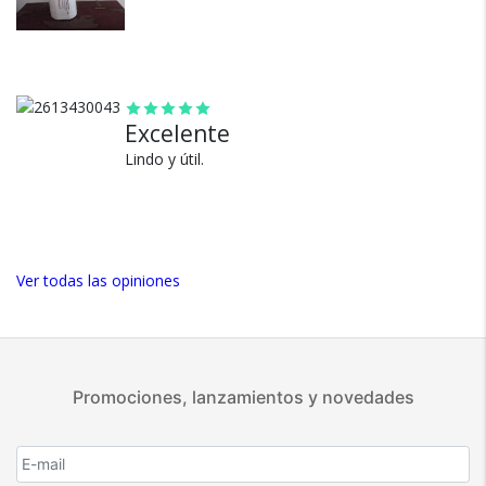
envíos.
Garantía oficial y directa con
nosotros.
Excelente
Lindo y útil.
Ver todas las opiniones
Promociones, lanzamientos y novedades