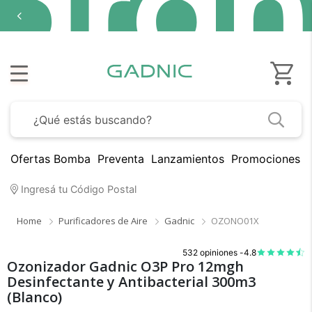
Ofertas Bomba
Preventa
Lanzamientos
Promociones B
Ingresá tu Código Postal
Home
Purificadores de Aire
Gadnic
OZONO01X
532 opiniones -
4.8
Ozonizador Gadnic O3P Pro 12mgh
Desinfectante y Antibacterial 300m3
(Blanco)