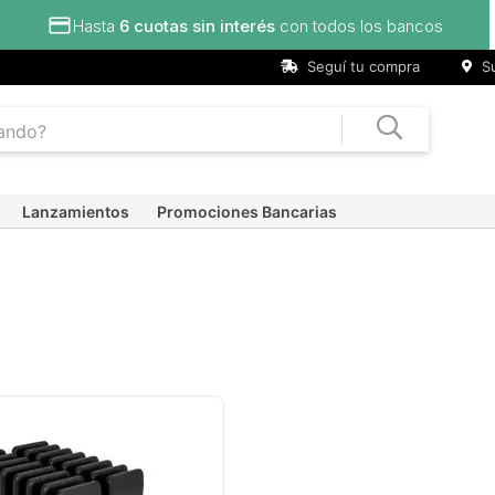
Hasta
6 cuotas sin interés
con todos los bancos
Seguí tu compra
Su
Lanzamientos
Promociones Bancarias