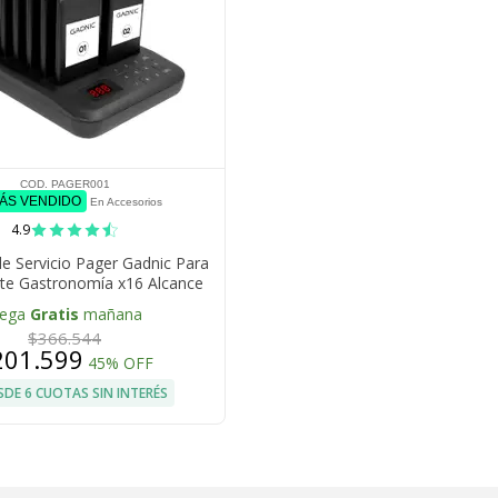
COD. PAGER001
MÁS VENDIDO
En Accesorios
4.9
e Servicio Pager Gadnic Para
te Gastronomía x16 Alcance
800m
lega
Gratis
mañana
$366.544
201.599
45% OFF
SDE 6 CUOTAS SIN INTERÉS