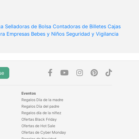
ga
Selladoras de Bolsa
Contadoras de Billetes
Cajas
ara Empresas
Bebes y Niños
Seguridad y Vigilancia
se
Eventos
Regalos Día de la madre
Regalos Día del padre
Regalos día de la niñez
Ofertas Black Friday
Ofertas de Hot Sale
Ofertas de Cyber Monday
Regalos de Navidad