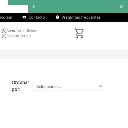
cursal
Contacto
Preguntas frecuentes
Atención al cliente
Servicio Técnico
Ordenar
por: