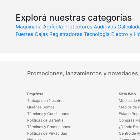
Explorá nuestras categorías
Maquinaria Agrícola
Protectores Auditivos
Calculad
Fuertes
Cajas Registradoras
Tecnologia
Electro y H
Promociones, lanzamientos y novedades
Empresa
Sitio Web
Trabajá con Nosotros
Medios de E
Quiénes Somos
Medios de 
Términos y Condiciones
Estado Repa
Políticas de Garantía
Compras Ma
Términos y Promociones
¿Dónde Est
Políticas de Privacidad
Centro de A
Noticias
Contacto