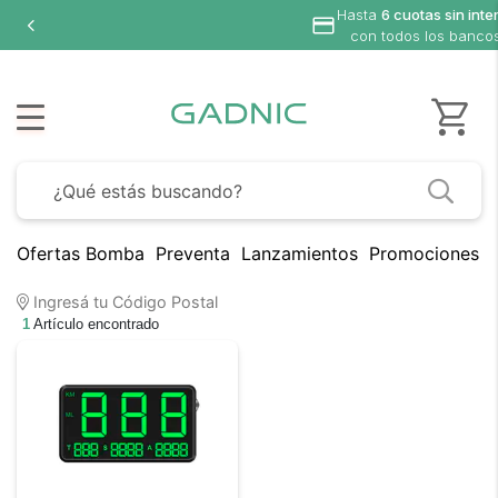
Hasta
6 cuotas sin inte
con todos los banco
Ofertas Bomba
Preventa
Lanzamientos
Promociones B
Ingresá tu Código Postal
1
Artículo encontrado