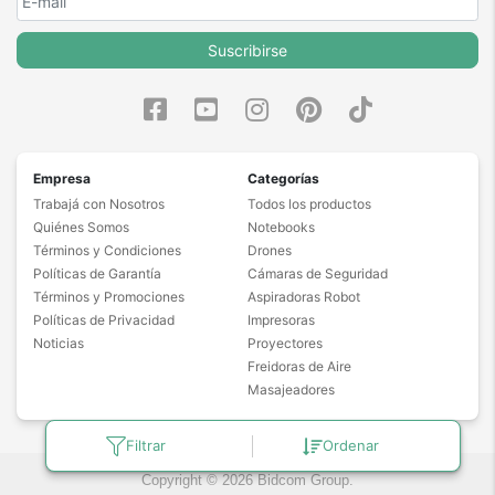
Suscribirse
Empresa
Categorías
Trabajá con Nosotros
Todos los productos
Quiénes Somos
Notebooks
Términos y Condiciones
Drones
Políticas de Garantía
Cámaras de Seguridad
Términos y Promociones
Aspiradoras Robot
Políticas de Privacidad
Impresoras
Noticias
Proyectores
Freidoras de Aire
Masajeadores
Filtrar
Ordenar
Copyright © 2026 Bidcom Group.