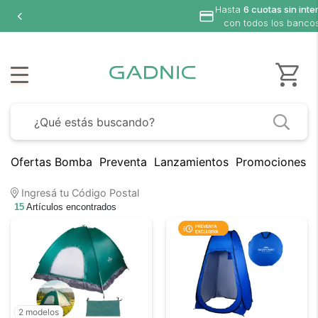
Hasta
6 cuotas sin interés
con todos los bancos
Ofertas Bomba
Preventa
Lanzamientos
Promociones B
Ingresá tu Código Postal
15
Artículos encontrados
2 modelos