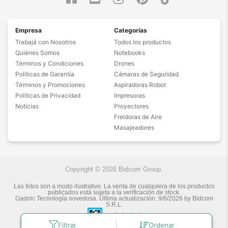
Empresa
Categorías
Trabajá con Nosotros
Todos los productos
Quiénes Somos
Notebooks
Términos y Condiciones
Drones
Políticas de Garantía
Cámaras de Seguridad
Términos y Promociones
Aspiradoras Robot
Políticas de Privacidad
Impresoras
Noticias
Proyectores
Freidoras de Aire
Masajeadores
Copyright © 2026 Bidcom Group.
Las fotos son a modo ilustrativo. La venta de cualquiera de los productos
publicados está sujeta a la verificación de stock.
Gadnic Tecnología novedosa.
Última actualización:
9/8/2026
by
Bidcom
S.R.L.
Filtrar
Ordenar