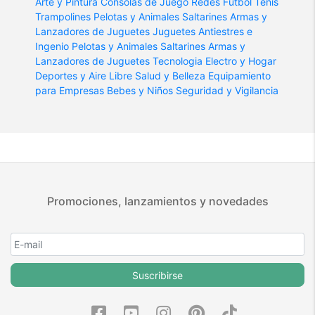
Arte y Pintura
Consolas de Juego
Redes Futbol Tenis
Trampolines
Pelotas y Animales Saltarines
Armas y
Lanzadores de Juguetes
Juguetes Antiestres e
Ingenio
Pelotas y Animales Saltarines
Armas y
Lanzadores de Juguetes
Tecnologia
Electro y Hogar
Deportes y Aire Libre
Salud y Belleza
Equipamiento
para Empresas
Bebes y Niños
Seguridad y Vigilancia
Promociones, lanzamientos y novedades
Suscribirse