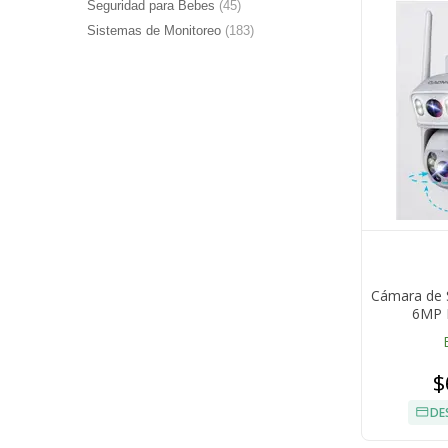
Seguridad para Bebes
(45)
Sistemas de Monitoreo
(183)
Cámara de 
6MP 
$
DE