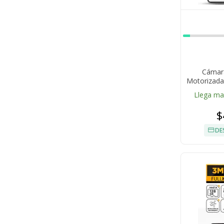
Cámara
Motorizada
Llega m
$
DE