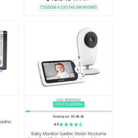
DESDE 6 CUOTAS SIN INTERÉS
COD. BEB00042
OFERTA BOMBA
Finaliza en:
05:46:45
Gadnic
4.9
a
Baby Monitor Gadnic Visión Nocturna