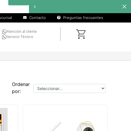
cursal
Contacto
Preguntas frecuentes
Atención al cliente
Servicio Técnico
Ordenar
por: