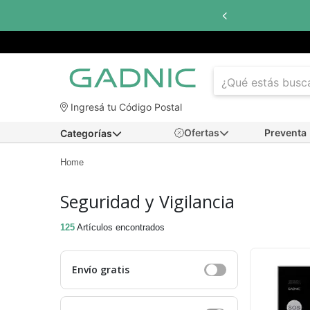
Hasta
6 cuo
Ingresá tu Código Postal
Ofertas
Preventa
Categorías
Home
Seguridad y Vigilancia
125
Artículos encontrados
Envío gratis