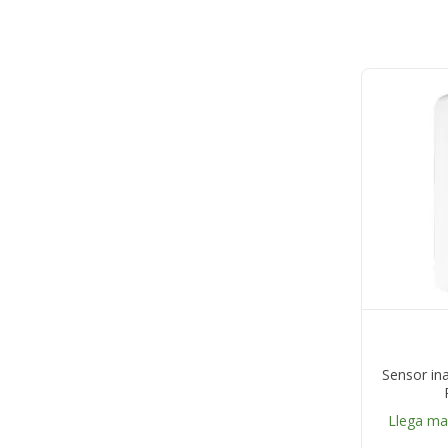
Sensor in
Llega m