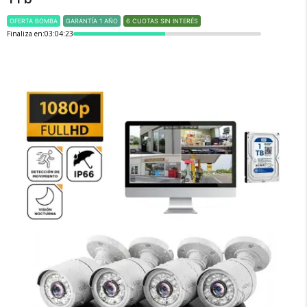
OFERTA BOMBA
GARANTÍA 1 AÑO
6 CUOTAS SIN INTERÉS
Finaliza en:
03:04:22