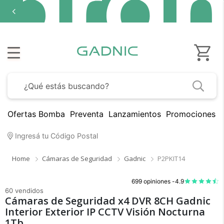
Ofertas Bomba
Preventa
Lanzamientos
Promociones B
Ingresá tu Código Postal
Home
Cámaras de Seguridad
Gadnic
P2PKIT14
699 opiniones -
4.9
60 vendidos
Cámaras de Seguridad x4 DVR 8CH Gadnic
Interior Exterior IP CCTV Visión Nocturna
1Tb