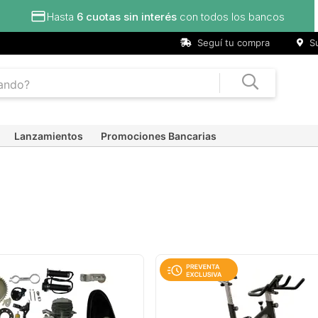
Hasta
6 cuotas sin interés
con todos los bancos
Seguí tu compra
Su
Lanzamientos
Promociones Bancarias