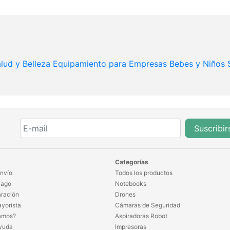
lud y Belleza
Equipamiento para Empresas
Bebes y Niños
Suscribir
Categorías
nvío
Todos los productos
Pago
Notebooks
ración
Drones
yorista
Cámaras de Seguridad
amos?
Aspiradoras Robot
yuda
Impresoras