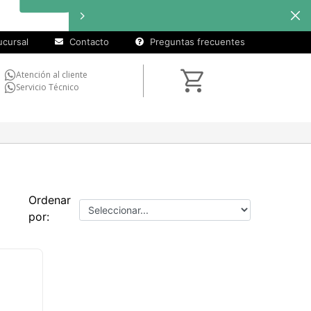
cursal
Contacto
Preguntas frecuentes
Atención al cliente
Servicio Técnico
Ordenar
por: