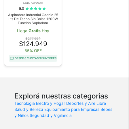
COD. ASP00054
5.0
Aspiradora Industrial Gadnic 25
Lts De Tacho Sin Bolsa 1200W
Función Sopladora
Llega
Gratis
Hoy
$277.664
$124.949
55% OFF
DESDE 6 CUOTAS SIN INTERÉS
Explorá nuestras categorías
Tecnologia
Electro y Hogar
Deportes y Aire Libre
Salud y Belleza
Equipamiento para Empresas
Bebes
y Niños
Seguridad y Vigilancia