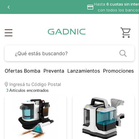
Hasta
6 cuotas sin inte
con todos los banco
Ofertas Bomba
Preventa
Lanzamientos
Promociones B
Ingresá tu Código Postal
3
Artículos encontrados