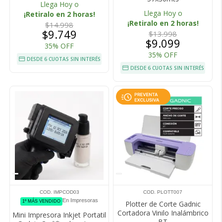
Llega Hoy o
Llega Hoy o
¡Retiralo en 2 horas!
¡Retiralo en 2 horas!
$14.998
$9.749
$13.998
$9.099
35% OFF
35% OFF
DESDE 6 CUOTAS SIN INTERÉS
DESDE 6 CUOTAS SIN INTERÉS
COD. IMPCOD03
COD. PLOTT007
En Impresoras
1º MÁS VENDIDO
Plotter de Corte Gadnic
Cortadora Vinilo Inalámbrico
Mini Impresora Inkjet Portatil
BT