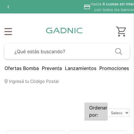
Hasta
6 cuotas sin inte
con todos los banco
Ofertas Bomba
Preventa
Lanzamientos
Promociones B
Ingresá tu Código Postal
Ordenar
por: