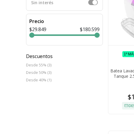
Sin interés
Precio
$29.849
$180.599
1º M
Descuentos
Desde 55% (3)
Batea Lavad
Desde 50% (3)
Tanque 2.5
Desde 40% (1)
$
DE