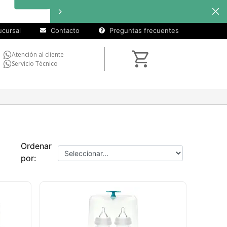
cursal
Contacto
Preguntas frecuentes
Atención al cliente
Servicio Técnico
Ordenar
por: