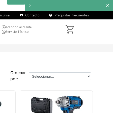
cursal
Contacto
Preguntas frecuentes
Atención al cliente
Servicio Técnico
Ordenar
por: