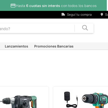
dos los bancos
Seguí tu compra
Su
Lanzamientos
Promociones Bancarias