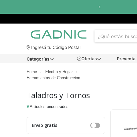
Hasta
6 cuotas sin interés
con to
Ingresá tu Código Postal
Ofertas
Preventa
Categorías
Home
Electro y Hogar
Herramientas de Construccion
Taladros y Tornos
9
Artículos encontrados
Envío gratis