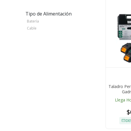
Tipo de Alimentación
Batería
Cable
Taladro Per
Gadn
Llega H
$
DE