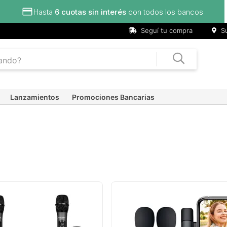
dos los bancos
Seguí tu compra
Su
Lanzamientos
Promociones Bancarias