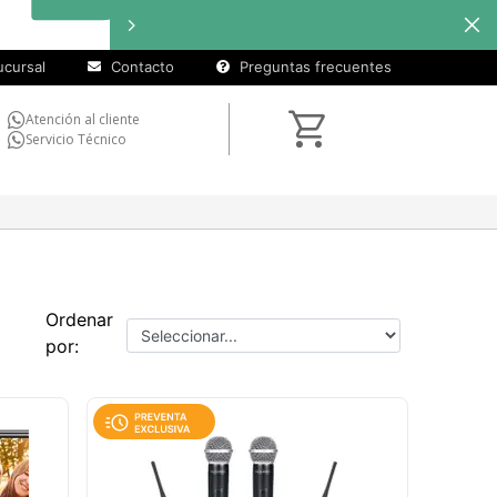
cursal
Contacto
Preguntas frecuentes
Atención al cliente
Servicio Técnico
Ordenar
por: