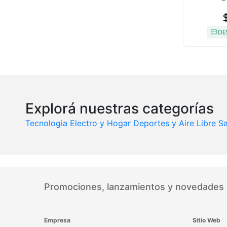
DE
Explorá nuestras categorías
Tecnologia
Electro y Hogar
Deportes y Aire Libre
Sa
Promociones, lanzamientos y novedades
Empresa
Sitio Web