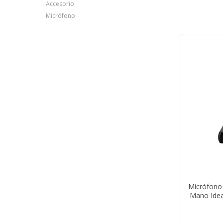
Accesorio
Micrófono
Micrófono
Mano Idea