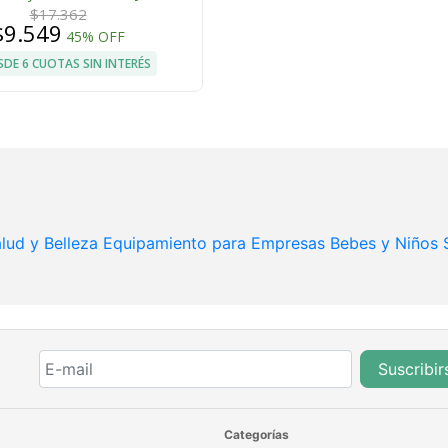
$17.362
$9.549
45% OFF
SDE 6 CUOTAS SIN INTERÉS
lud y Belleza
Equipamiento para Empresas
Bebes y Niños
Suscribir
Categorías