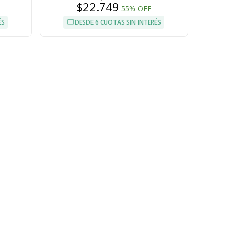
$22.749
55% OFF
ÉS
DESDE 6 CUOTAS SIN INTERÉS