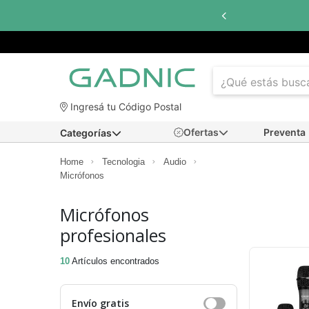
Hasta
6 cuotas sin interés
con to
Ingresá tu Código Postal
Ofertas
Preventa
Categorías
Home
Tecnologia
Audio
Micrófonos
Micrófonos
profesionales
10
Artículos encontrados
Envío gratis