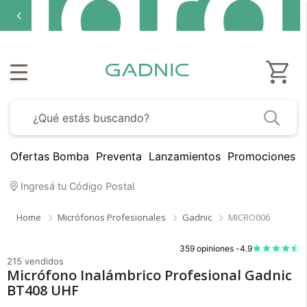
Ofertas Bomba
Preventa
Lanzamientos
Promociones B
Ingresá tu Código Postal
Home
Micrófonos Profesionales
Gadnic
MICRO006
359 opiniones -
4.9
215 vendidos
Micrófono Inalámbrico Profesional Gadnic
BT408 UHF