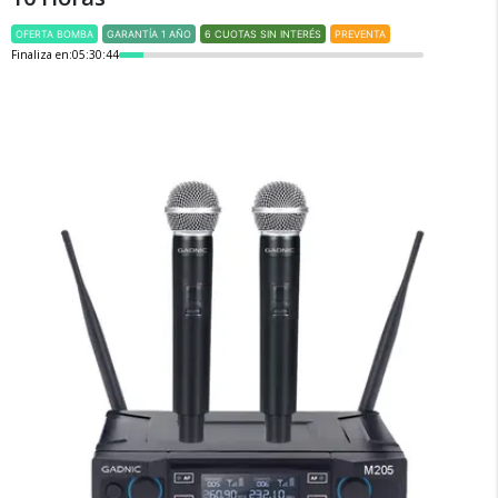
OFERTA BOMBA
GARANTÍA 1 AÑO
6 CUOTAS SIN INTERÉS
PREVENTA
Finaliza en:
05:30:44