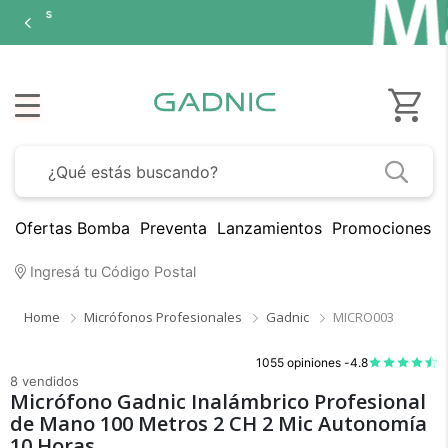
Ofertas Bomba
Preventa
Lanzamientos
Promociones B
Ingresá tu Código Postal
Home
Micrófonos Profesionales
Gadnic
MICRO003
1055 opiniones -
4.8
8 vendidos
Micrófono Gadnic Inalámbrico Profesional
de Mano 100 Metros 2 CH 2 Mic Autonomía
10 Horas