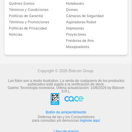
Quiénes Somos
Notebooks
Términos y Condiciones
Drones
Políticas de Garantía
Cámaras de Seguridad
Términos y Promociones
Aspiradoras Robot
Políticas de Privacidad
Impresoras
Noticias
Proyectores
Freidoras de Aire
Masajeadores
Copyright © 2026 Bidcom Group.
Las fotos son a modo ilustrativo. La venta de cualquiera de los productos
publicados está sujeta a la verificación de stock.
Gadnic Tecnología novedosa.
Última actualización:
10/8/2026
by
Bidcom
S.R.L.
Botón de arrepentimiento
Defensa de las y los Consumidores
para consultas y/o denuncias
ingrese aquí
Libro de quejas