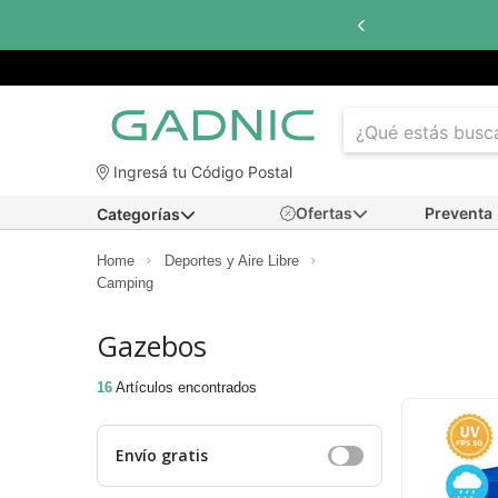
terés
con todos los bancos
Ingresá tu Código Postal
Ofertas
Preventa
Categorías
Home
Deportes y Aire Libre
Camping
Gazebos
16
Artículos encontrados
Envío gratis