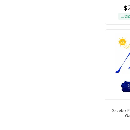
$
DE
Gazebo Pl
Ga