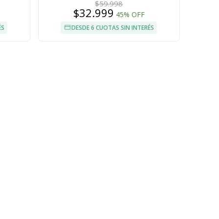
$59.998
$32.999
45% OFF
ÉS
DESDE 6 CUOTAS SIN INTERÉS