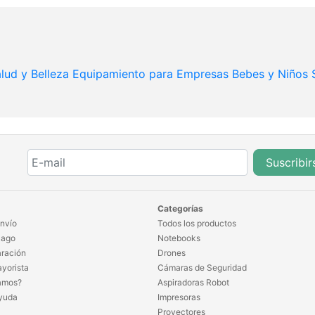
lud y Belleza
Equipamiento para Empresas
Bebes y Niños
Suscribir
Categorías
nvío
Todos los productos
Pago
Notebooks
ración
Drones
yorista
Cámaras de Seguridad
amos?
Aspiradoras Robot
yuda
Impresoras
Proyectores