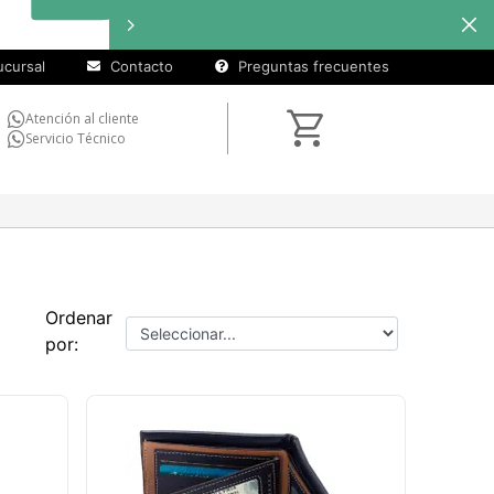
cursal
Contacto
Preguntas frecuentes
Atención al cliente
Servicio Técnico
Ordenar
por: