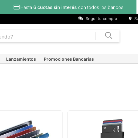
Hasta
6 cuotas sin interés
con todos los bancos
Seguí tu compra
Su
Lanzamientos
Promociones Bancarias