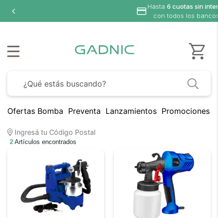
Hasta
6 cuotas sin inte
con todos los banco
Ofertas Bomba
Preventa
Lanzamientos
Promociones B
Ingresá tu Código Postal
2
Artículos encontrados