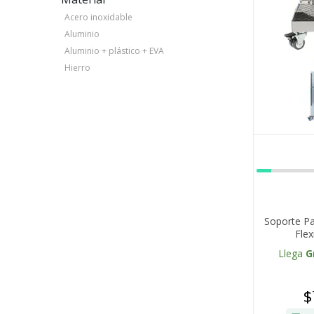
Acero inoxidable
Aluminio
Aluminio + plástico + EVA
Hierro
Soporte Pa
Flex
Llega
G
$