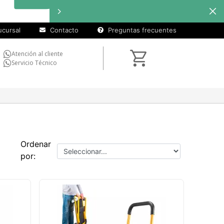
cursal
Contacto
Preguntas frecuentes
Atención al cliente
Servicio Técnico
Ordenar
por: