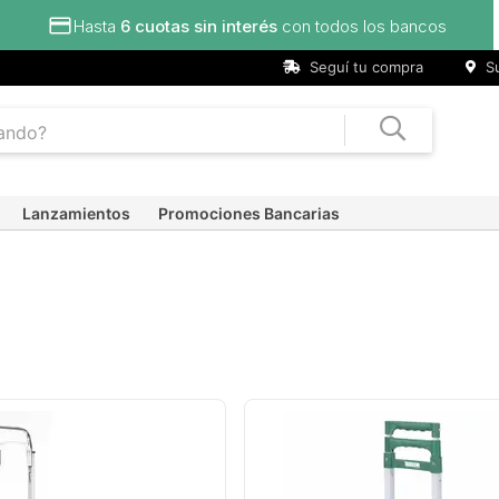
Hasta
6 cuotas sin interés
con todos los bancos
Seguí tu compra
Su
Lanzamientos
Promociones Bancarias