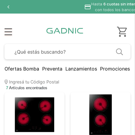
Hasta
6 cuotas sin interés
con todos los bancos
Ofertas Bomba
Preventa
Lanzamientos
Promociones B
Ingresá tu Código Postal
7
Artículos encontrados