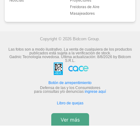
Noticias
Proyectores
Freidoras de Aire
Masajeadores
Copyright © 2026 Bidcom Group.
Las fotos son a modo ilustrativo. La venta de cualquiera de los productos
publicados está sujeta a la verificación de stock.
Gadnic Tecnología novedosa.
Última actualización:
8/8/2026
by
Bidcom
S.R.L.
Botón de arrepentimiento
Defensa de las y los Consumidores
para consultas y/o denuncias
ingrese aquí
Libro de quejas
Ver más